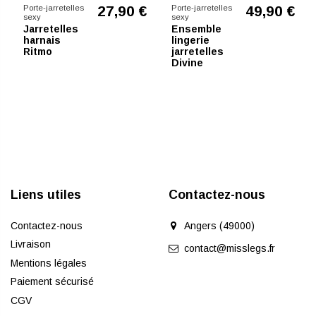
27,90 €
49,90 €
Porte-jarretelles
Porte-jarretelles
sexy
sexy
Jarretelles
Ensemble
harnais
lingerie
Ritmo
jarretelles
Divine
Liens utiles
Contactez-nous
Contactez-nous
Angers (49000)
Livraison
contact@misslegs.fr
Mentions légales
Paiement sécurisé
CGV