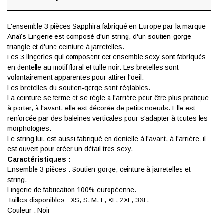
L'ensemble 3 pièces Sapphira fabriqué en Europe par la marque
Anaïs Lingerie est composé d'un string, d'un soutien-gorge
triangle et d'une ceinture à jarretelles.
Les 3 lingeries qui composent cet ensemble sexy sont fabriqués
en dentelle au motif floral et tulle noir. Les bretelles sont
volontairement apparentes pour attirer l'oeil.
Les bretelles du soutien-gorge sont réglables.
La ceinture se ferme et se règle à l'arrière pour être plus pratique
à porter, à l'avant, elle est décorée de petits noeuds. Elle est
renforcée par des baleines verticales pour s'adapter à toutes les
morphologies.
Le string lui, est aussi fabriqué en dentelle à l'avant, à l'arrière, il
est ouvert pour créer un détail très sexy.
Caractéristiques :
Ensemble 3 pièces : Soutien-gorge, ceinture à jarretelles et
string.
Lingerie de fabrication 100% européenne.
Tailles disponibles : XS, S, M, L, XL, 2XL, 3XL.
Couleur : Noir